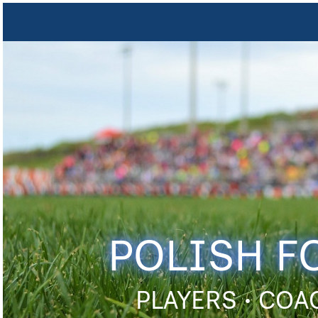
POLISH F
PLAYERS • COA