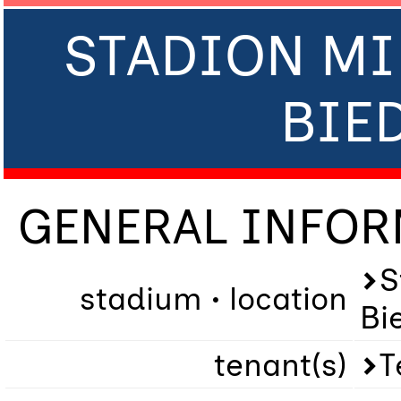
STADION MI
BIE
GENERAL INFO
S
stadium • location
Bi
tenant(s)
T