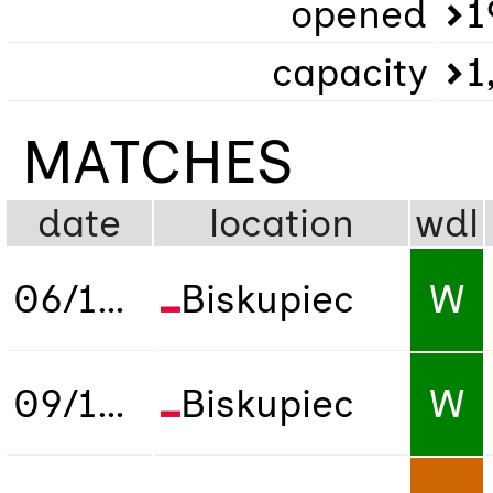
opened
1
capacity
1
MATCHES
date
location
wdl
06/10/2022
Biskupiec
W
09/10/2022
Biskupiec
W