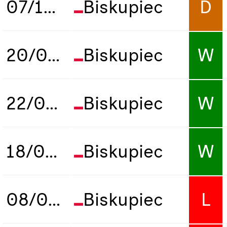
07/10/2023
Biskupiec
D
20/05/2024
Biskupiec
W
22/05/2024
Biskupiec
W
18/05/2025
Biskupiec
W
08/05/2026
Biskupiec
L