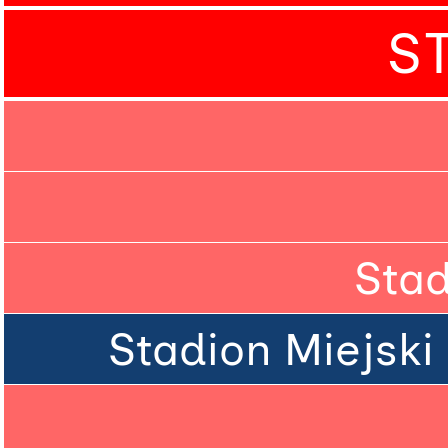
S
Stad
Stadion Miejski