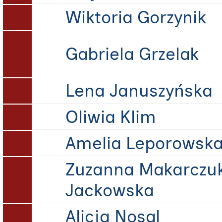
Wiktoria Gorzynik
Gabriela Grzelak
Lena Januszyńska
Oliwia Klim
Amelia Leporowsk
Zuzanna Makarczu
Jackowska
Alicja Nosal