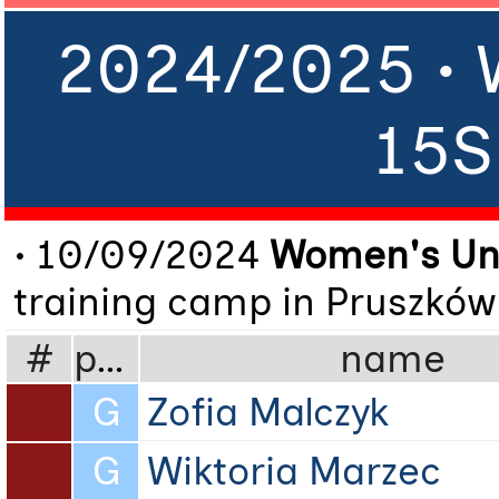
2024/2025 •
15S
• 10/09/2024
Women's Un
training camp in Pruszków 
#
pos
name
G
Zofia Malczyk
G
Wiktoria Marzec