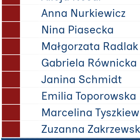
Anna Nurkiewicz
Nina Piasecka
Małgorzata Radlak
Gabriela Równicka
Janina Schmidt
Emilia Toporowska
Marcelina Tyszkiew
Zuzanna Zakrzews